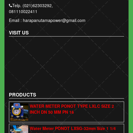
Telp. (021)62303292,
081110022411
Email : harapanutamapower@gmail.com
VISIT US
PRODUCTS
WATER METER PONOT TYPE LXLC SIZE 2
INCH DN 50 MM PN 16
Water Meter PONOT LXSG-32mm Size 1 1/4