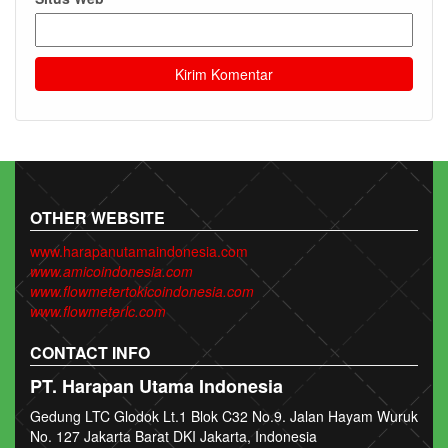
OTHER WEBSITE
www.harapanutamaindonesia.com
www.amicoindonesia.com
www.flowmetertokicoindonesia.com
www.flowmeterlc.com
CONTACT INFO
PT. Harapan Utama Indonesia
Gedung LTC Glodok Lt.1 Blok C32 No.9. Jalan Hayam Wuruk
No. 127 Jakarta Barat DKI Jakarta, Indonesia