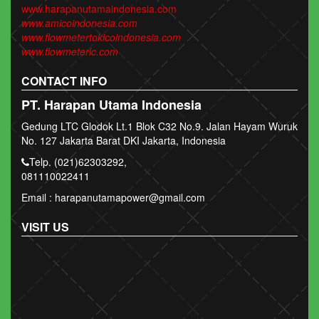
www.harapanutamaindonesia.com
www.amicoindonesia.com
www.flowmetertokicoindonesia.com
www.flowmeterlc.com
CONTACT INFO
PT. Harapan Utama Indonesia
Gedung LTC Glodok Lt.1 Blok C32 No.9. Jalan Hayam Wuruk
No. 127 Jakarta Barat DKI Jakarta, Indonesia
Telp. (021)62303292,
081110022411
Email : harapanutamapower@gmail.com
VISIT US