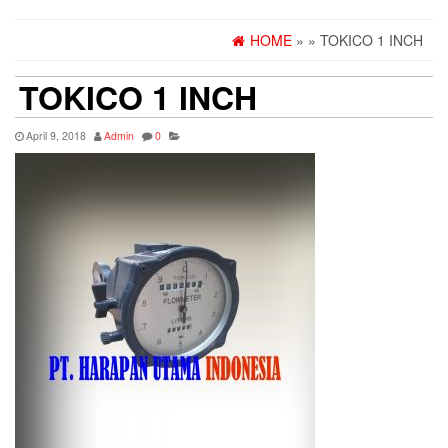
HOME
»
» TOKICO 1 INCH
TOKICO 1 INCH
April 9, 2018
Admin
0