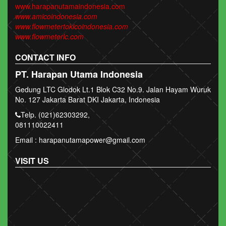
www.harapanutamaindonesia.com
www.amicoindonesia.com
www.flowmetertokicoindonesia.com
www.flowmeterlc.com
CONTACT INFO
PT. Harapan Utama Indonesia
Gedung LTC Glodok Lt.1 Blok C32 No.9. Jalan Hayam Wuruk
No. 127 Jakarta Barat DKI Jakarta, Indonesia
Telp. (021)62303292,
081110022411
Email : harapanutamapower@gmail.com
VISIT US